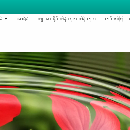
မ်
အာရိုပ်
ဘျ အာ ရိုပ် ဘဲန် ဘ့လ ဘဲန် ဘ့လ
ဘပ် ဇဝ်ဖြ