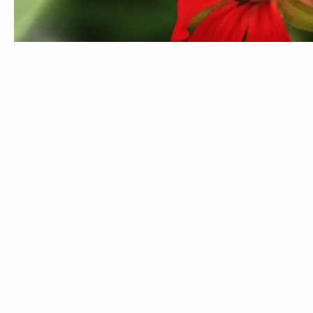
slot online gacor
slot online terpercaya
bandar togel online
togel resmi