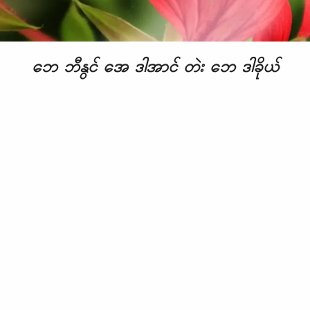
ဘေ ဘီနွင် အေ ဒါအာင် တဲး ဘေ ဒါခိုယ်