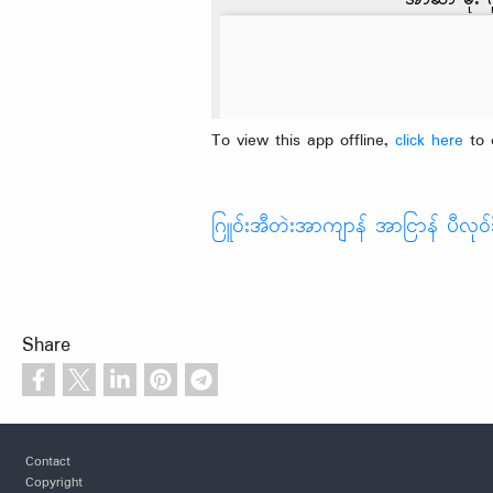
To view this app offline,
click here
to 
ဂြူဝ်းအီတဲးအာကျာန် အာငြာန် ပီလုဝ်ဒ
Share
Footer
Contact
Copyright