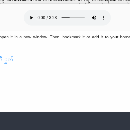
open it in a new window. Then, bookmark it or add it to your home
ီ မွှတ်