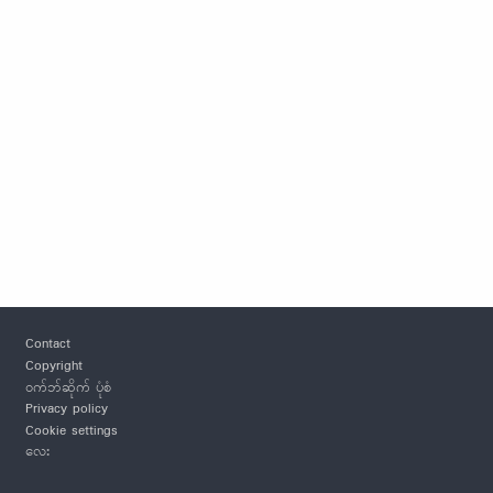
Footer
Contact
Copyright
ဝက်ဘ်ဆိုက် ပုံစံ
Privacy policy
Cookie settings
လေး