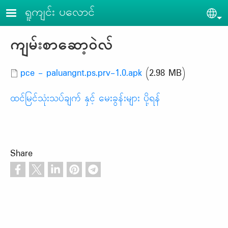
Skip to main content
ရူကျင်း ပ​လောင်
Sel
ကျမ်းစာဆော့ဝဲလ်
Document
pce - paluangnt.ps.prv-1.0.apk
(2.98 MB)
ထင်မြင်သုံးသပ်ချက် နှင့် မေးခွန်းများ ပို့ရန်
Share